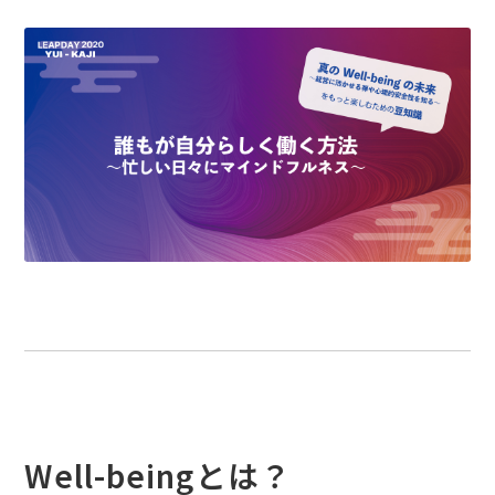
Well-beingとは？