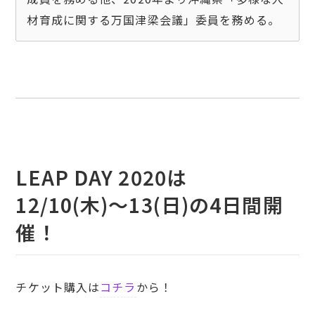
LEAP DAY 2020は
12/10(木)〜13(日)の4日間開
催！
チケット購入は
コチラ
から！