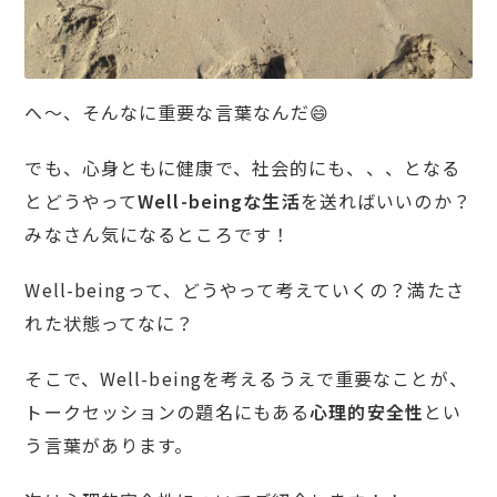
へ～、そんなに重要な言葉なんだ😄
でも、心身ともに健康で、社会的にも、、、となる
とどうやって
Well-beingな生活
を送ればいいのか？
みなさん気になるところです！
Well-beingって、どうやって考えていくの？満たさ
れた状態ってなに？
そこで、Well-beingを考えるうえで重要なことが、
トークセッションの題名にもある
心理的安全性
とい
う言葉があります。