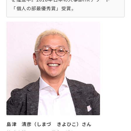
島津 清彦（しまづ きよひこ）さん