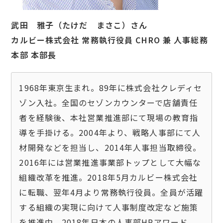
武田 雅子（たけだ まさこ）さん
カルビー株式会社 常務執行役員 CHRO 兼 人事総務
本部 本部長
1968年東京生まれ。89年に株式会社クレディセ
ゾン入社。全国のセゾンカウンターで店舗責任
者を経験後、本社営業推進部にて現場の教育指
導を手掛ける。2004年より、戦略人事部にて人
材開発などを担当し、2014年人事担当取締役。
2016年には営業推進事業部トップとして大幅な
組織改革を推進。2018年5月カルビー株式会社
に転職、翌年4月より常務執行役員。全員が活躍
する組織の実現に向けて人事制度改定など施策
を推進中。2018年日本の人事部HRアワード