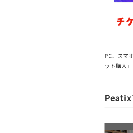
PC、スマ
ット購入」
Pea