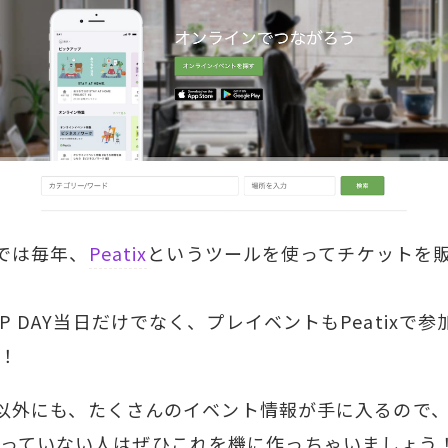
AYでは毎年、
Peatix
というツールを使ってチケットを
AP DAY当日だけでなく、プレイベントもPeatixで
！
DAY以外にも、たくさんのイベント情報が手に入るので
っていない人はぜひこれを機に作っちゃいましょう