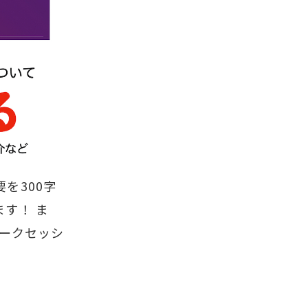
を300字
す！ ま
トークセッシ