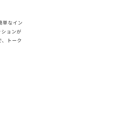
簡単なイン
ッションが
で、トーク