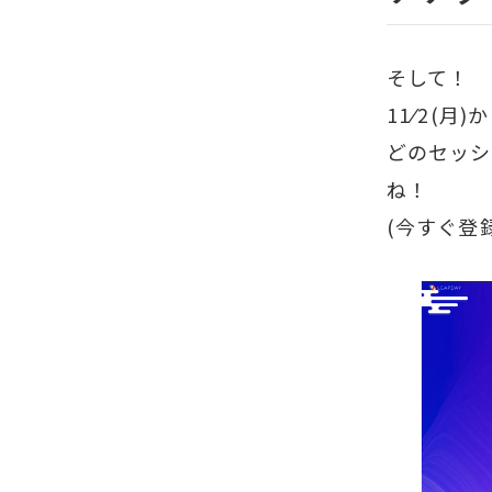
そして！
11
⁄
2
(月)
どのセッシ
ね！
(今すぐ登