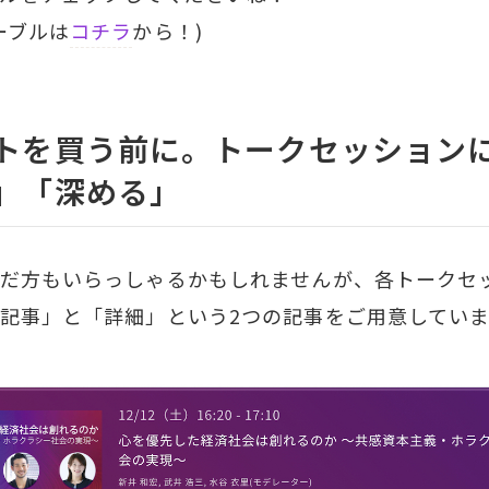
ーブルは
コチラ
から！)
トを買う前に。トークセッション
」「深める」
だ方もいらっしゃるかもしれませんが、各トークセ
記事」と「詳細」という2つの記事をご用意してい