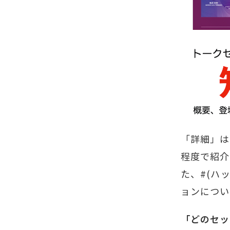
「詳細」は
程度で紹介
た、#(ハ
ョンにつ
「どのセッ