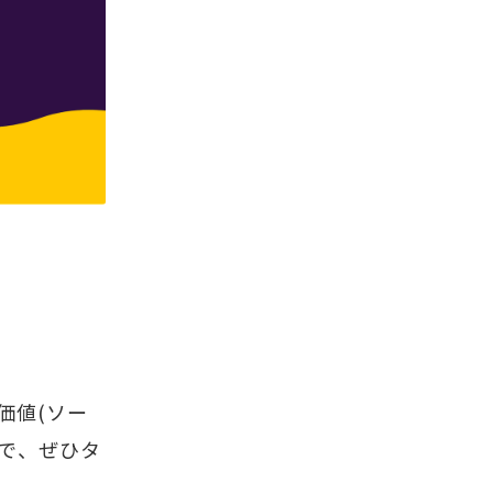
価値(ソー
で、ぜひタ