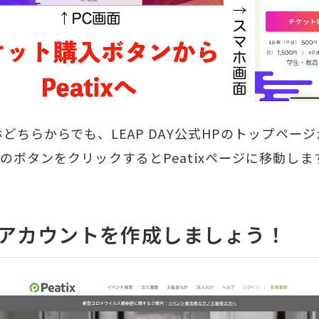
ホどちらからでも、LEAP DAY公式HPのトップペー
のボタンをクリックするとPeatixページに移動しま
tixアカウントを作成しましょう！