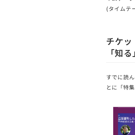
(タイムテ
チケッ
「知る
すでに読ん
とに「特集