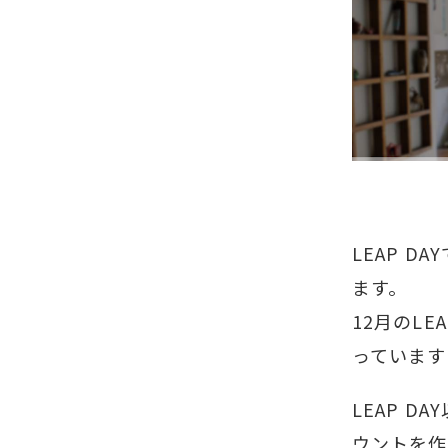
LEAP D
ます。
12月のLE
っています
LEAP 
ウントを作