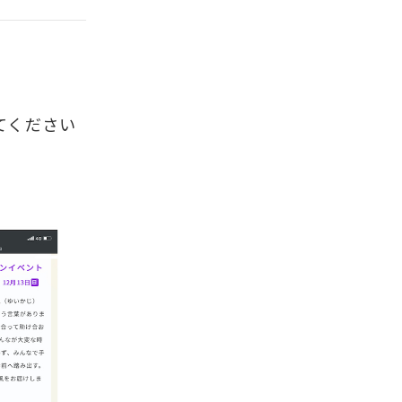
てください