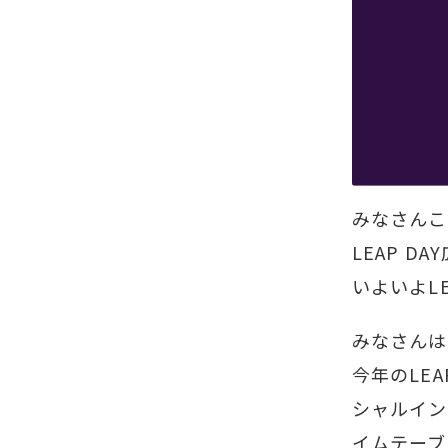
みなさんこ
LEAP 
いよいよL
みなさんは
今年のLE
シャルイン
イムテーブ