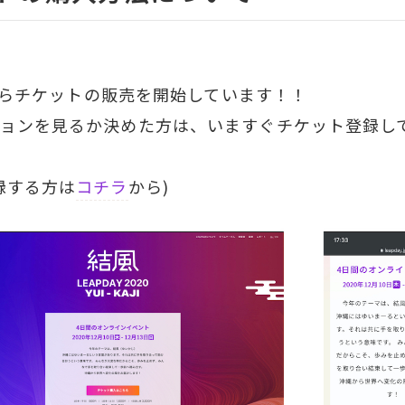
からチケットの販売を開始しています！！
ョンを見るか決めた方は、いますぐチケット登録し
録する方は
コチラ
から)