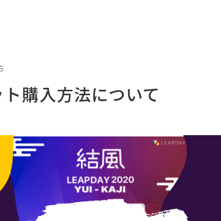
イベント特設ページ
LEAPDAYについて
タ
6
ット購入方法について