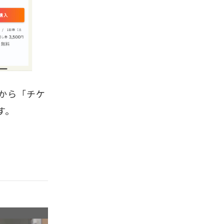
ジから「チケ
す。